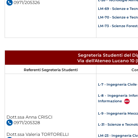
0971/205326
LM-69 - Scienze e Tecn
LM-70 - Scienze e Tecn
LM-73 - Scienze Forest
Segreteria Studenti del D
Via dell'Ateneo Lucano 10
Referenti Segreteria Studenti
Cor
L-7 - Ingegneria Civil
L-8 - Ingegneria Infor
Informazione
L-9 - Ingegneria Mecc
Dott.ssa Anna CRISCI
0971/205328
L-31 - Scienze e Tecno
Dott.ssa Valeria TORTORELLI
LM-23 - Ingegneria Civ