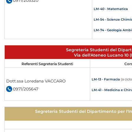
0971/205320
LM-40 - Matematica
LM-54 - Scienze Chimi
LM-74 - Geologia Ambi
Segreteria Studenti del Dipart
Via dell'Ateneo Lucano 10
Referenti Segreteria Studenti
Cors
LM-13 - Farmacia
(a cicl
Dott.ssa Loredana VACCARO
0971/205647
LM-41 - Medicina e Chir
Segreteria Studenti del Dipartimento per l'I