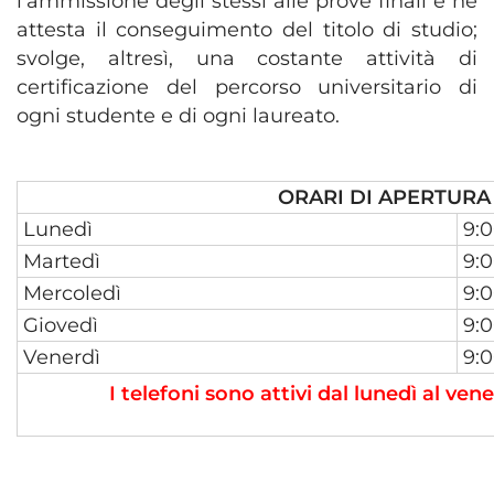
l'ammissione degli stessi alle prove finali e ne
attesta il conseguimento del titolo di studio;
svolge, altresì, una costante attività di
certificazione del percorso universitario di
ogni studente e di ogni laureato.
ORARI DI APERTURA
Lunedì
9:0
Martedì
9:0
Mercoledì
9:0
Giovedì
9:0
Venerdì
9:0
I telefoni sono attivi dal lunedì al vene