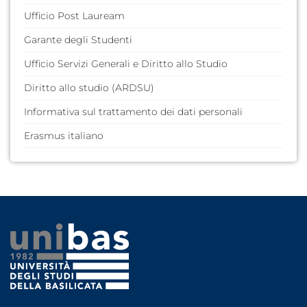
Guida dello Studente
Ufficio Post Lauream
Servizi Web per Studenti
Garante degli Studenti
Ufficio Servizi Generali e Diritto allo Studio
Diritto allo studio (ARDSU)
Informativa sul trattamento dei dati personali
Erasmus italiano