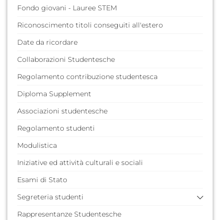
Fondo giovani - Lauree STEM
Riconoscimento titoli conseguiti all'estero
Date da ricordare
Collaborazioni Studentesche
Regolamento contribuzione studentesca
Diploma Supplement
Associazioni studentesche
Regolamento studenti
Modulistica
Iniziative ed attività culturali e sociali
Esami di Stato
Segreteria studenti
Rappresentanze Studentesche
F.A.Q. (domande poste frequentemente)