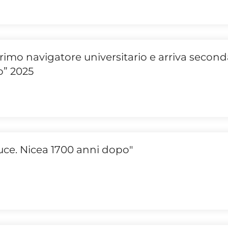
rimo navigatore universitario e arriva secon
lo” 2025
Luce. Nicea 1700 anni dopo"