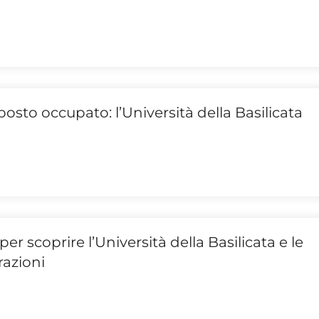
sto occupato: l’Università della Basilicata
er scoprire l’Università della Basilicata e le
razioni