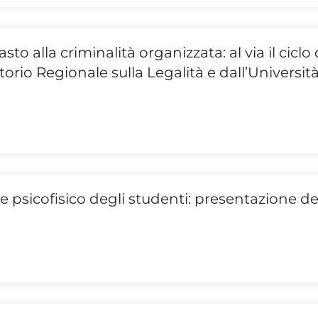
to alla criminalità organizzata: al via il ciclo 
orio Regionale sulla Legalità e dall’Universit
 psicofisico degli studenti: presentazione de