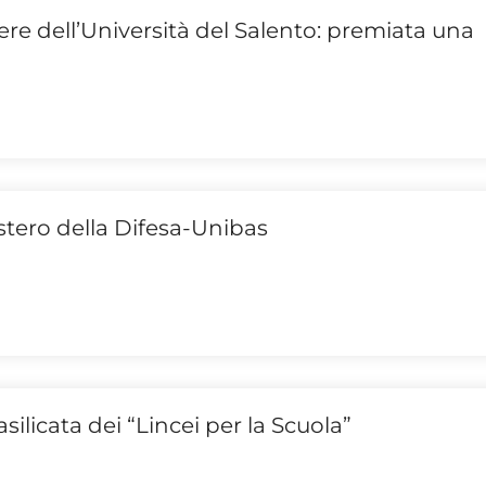
re dell’Università del Salento: premiata una
stero della Difesa-Unibas
Basilicata dei “Lincei per la Scuola”