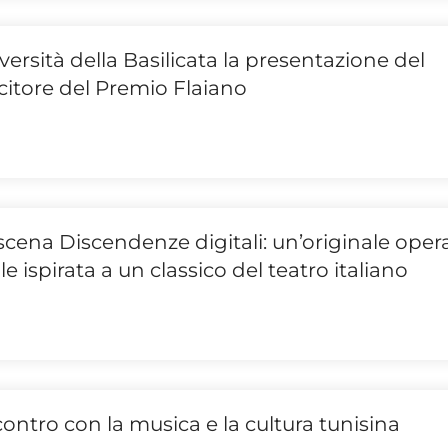
iversità della Basilicata la presentazione del
ncitore del Premio Flaiano
scena Discendenze digitali: un’originale oper
ale ispirata a un classico del teatro italiano
ontro con la musica e la cultura tunisina