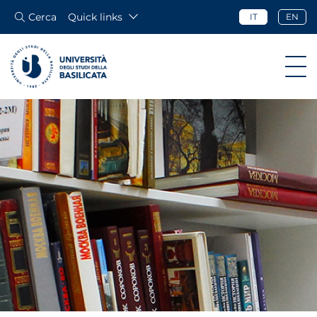
Cerca
Quick links
IT
EN