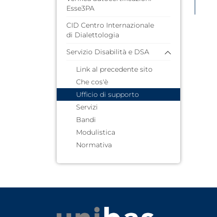
Esse3PA
CID Centro Internazionale
di Dialettologia
Servizio Disabilità e DSA
Link al precedente sito
Che cos'è
Ufficio di supporto
Servizi
Bandi
Modulistica
Normativa