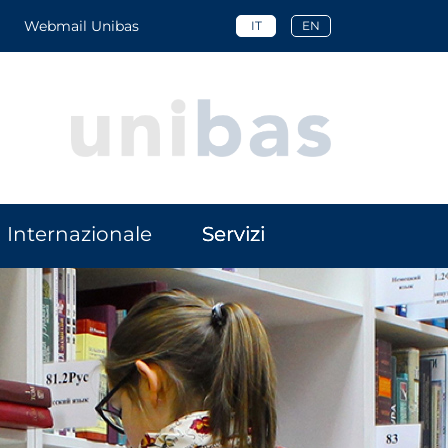
Webmail Unibas
IT
EN
Internazionale
Servizi