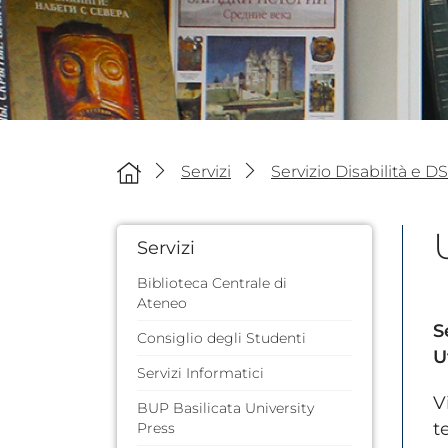
Servizi
Servizio Disabilità e D
Servizi
Biblioteca Centrale di
Ateneo
S
Consiglio degli Studenti
U
Servizi Informatici
V
BUP Basilicata University
t
Press