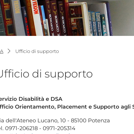
SA
Ufficio di supporto
Ufficio di supporto
ervizio Disabilità e DSA
fficio Orientamento, Placement e Supporto agli 
ia dell'Ateneo Lucano, 10 - 85100 Potenza
el. 0971-206218 - 0971-205314