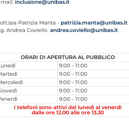
-mail:
inclusione@unibas.it
ott.ssa Patrizia Manta -
patrizia.manta@unibas.it
ig. Andrea Coviello
andrea.coviello@unibas.it
ORARI DI APERTURA AL PUBBLICO
Lunedì
9:00 - 11:00
Martedì
9:00 - 11:00
Mercoledì
9:00 - 11:00
Giovedì
9:00 - 11:00
Venerdì
9:00 - 11:00
I telefoni sono attivi dal lunedì al venerdì
dalle ore 12.00 alle ore 13.30