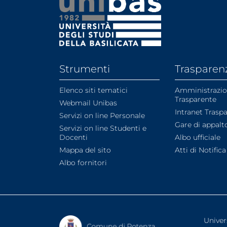
Strumenti
Trasparen
Elenco siti tematici
Amministrazi
Trasparente
Webmail Unibas
Intranet Trasp
Servizi on line Personale
Gare di appalt
Servizi on line Studenti e
Docenti
Albo ufficiale
Mappa del sito
Atti di Notifica
Albo fornitori
Univer