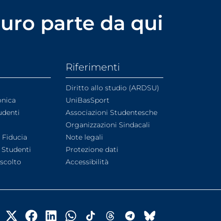
uturo parte da qui
Riferimenti
Diritto allo studio (ARDSU)
onica
UniBasSport
udenti
Associazioni Studentesche
Organizzazioni Sindacali
i Fiducia
Note legali
 Studenti
Protezione dati
Ascolto
Accessibilità