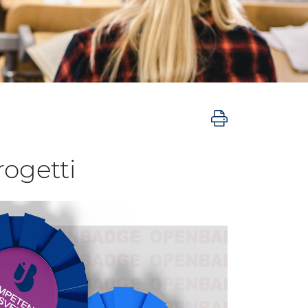
rogetti