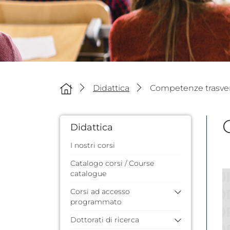
Didattica
Competenze trasve
Didattica
I nostri corsi
Catalogo corsi / Course
catalogue
Corsi ad accesso
programmato
Dottorati di ricerca
Anni precedenti