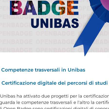
Competenze trasversali in Unibas
►
Certificazione digitale dei percorsi di stud
►
'Unibas ha attivato due progetti per la certificazi
iguarda le competenze trasversali e l'altro la certific
li Open Badge sono certificazioni digitali di cono