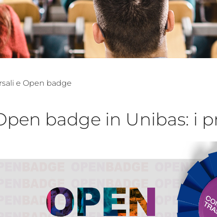
rsali e Open badge
Open badge in Unibas: i p