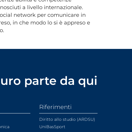
nosciuti a livello internazionale.
 social network per comunicare in
reso, in che modo lo si è appreso e
o.
uturo parte da qui
Riferimenti
Diritto allo studio (ARDSU)
onica
UniBasSport