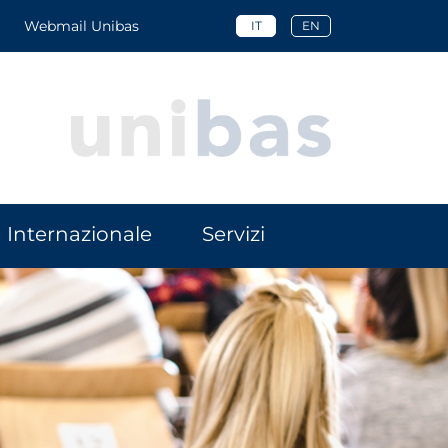
Webmail Unibas
IT
EN
Internazionale
Servizi