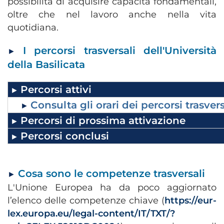
possibilità di acquisire capacità fondamentali,
oltre che nel lavoro anche nella vita
quotidiana.
I percorsi trasversali dell'Università
►
della Basilicata
Percorsi attivi
►
Consulta gli orari dei percorsi trasvers
►
Percorsi di prossima attivazione
►
Percorsi conclusi
►
Cosa sono le competenze trasversali
►
L'Unione Europea ha da poco aggiornato
l’elenco delle competenze chiave (
https://eur-
lex.europa.eu/legal-content/IT/TXT/?