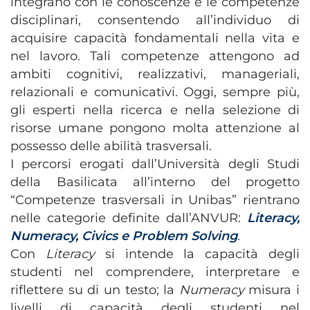
integrano con le conoscenze e le competenze
disciplinari, consentendo all’individuo di
acquisire capacità fondamentali nella vita e
nel lavoro. Tali competenze attengono ad
ambiti cognitivi, realizzativi, manageriali,
relazionali e comunicativi. Oggi, sempre più,
gli esperti nella ricerca e nella selezione di
risorse umane pongono molta attenzione al
possesso delle abilità trasversali.
I percorsi erogati dall’Università degli Studi
della Basilicata all’interno del progetto
“Competenze trasversali in Unibas” rientrano
nelle categorie definite dall’ANVUR:
Literacy,
Numeracy, Civics e Problem Solving
.
Con
Literacy
si intende la capacità degli
studenti nel comprendere, interpretare e
riflettere su di un testo; la
Numeracy
misura i
livelli di capacità degli studenti nel