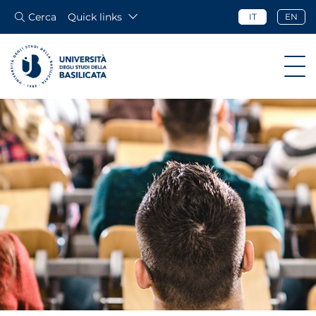
Cerca
Quick links
IT
EN