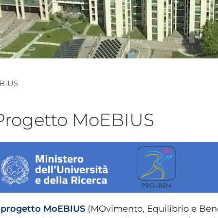
EBIUS
Progetto MoEBIUS
l progetto MoEBIUS
(MOvimento, Equilibrio e Bene