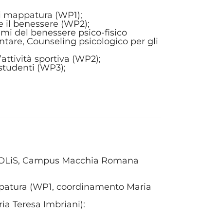
di mappatura (WP1);
e il benessere (WP2);
temi del benessere psico-fisico
ntare, Counseling psicologico per gli
attività sportiva (WP2);
studenti (WP3);
 POLiS, Campus Macchia Romana
ppatura (WP1, coordinamento Maria
a Teresa Imbriani):