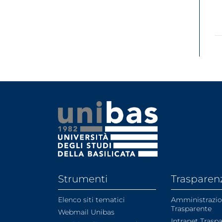
Strumenti
Trasparen
Elenco siti tematici
Amministrazi
Trasparente
Webmail Unibas
Intranet Trasp