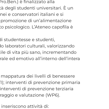
ro.Ben.) è finalizzato alla
 degli studenti universitari. È un
ei e conservatori italiani e si
ne, promozione di un’alimentazione
rto psicologico. L’Ateneo capofila è
i studentesse e studenti,
do laboratori culturali, valorizzando
tile di vita più sano, incrementando
ale ed emotivo all’interno dell’intera
: mappatura dei livelli di benessere
1); interventi di prevenzione primaria
nterventi di prevenzione terziaria
raggio e valutazione (WP6).
inseriscono attività di: