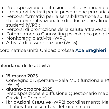
Predisposizione e diffusione del questionario 
Laboratori teatrali per la prevenzione primaria 
Percorsi formativi per la sensibilizzazione sui 
(laboratori motivazionali e di educazione alime
studenti (WP3);
Percorsi di promozione della salute attraverso l’
Potenziamento Counseling psicologico per gli 
Monitoraggio attività (WP6);
Attività di disseminazione (WP5).
oordinatrice unità Unibas: prof.ssa
Ada Braghieri
alendario delle attività
19 marzo 2025
Convegno di Apertura – Sala Multifunzionale
(WP5);
giugno-ottobre 2025
Predisposizione e diffusione Questionario ma
Grazia Lo Cricchio);
IbridAzioni CreAtive
(WP2) coordinamento Mari
‒ Laboratori di scrittura, lettura e teatro