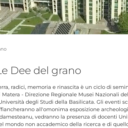
ano
Le Dee del grano
erra, radici, memoria e rinascita è un ciclo di sem
i Matera - Direzione Regionale Musei Nazionali dell
'Università degli Studi della Basilicata. Gli eventi sci
ffiancheranno all'omonima esposizione archeologi
damesteanu, vedranno la presenza di docenti Uniba
el mondo non accademico della ricerca e di quello