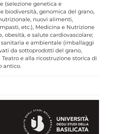
e (selezione genetica e
 e biodiversità, genomica del grano,
nutrizionale, nuovi alimenti,
impasti, etc.), Medicina e Nutrizione
e, obesità, e salute cardiovascolare;
ria sanitaria e ambientale (imballaggi
vati da sottoprodotti del grano,
Teatro e alla ricostruzione storica di
 antico.