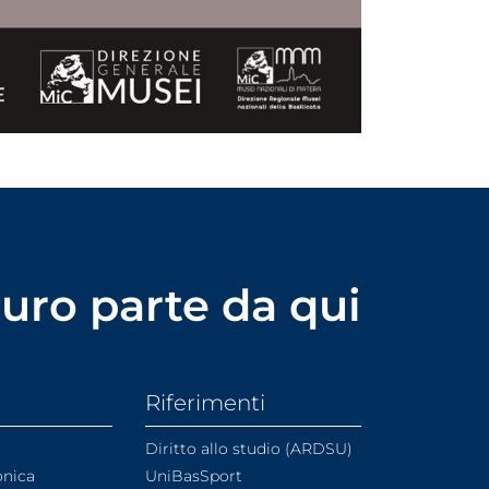
uturo parte da qui
Riferimenti
Diritto allo studio (ARDSU)
onica
UniBasSport