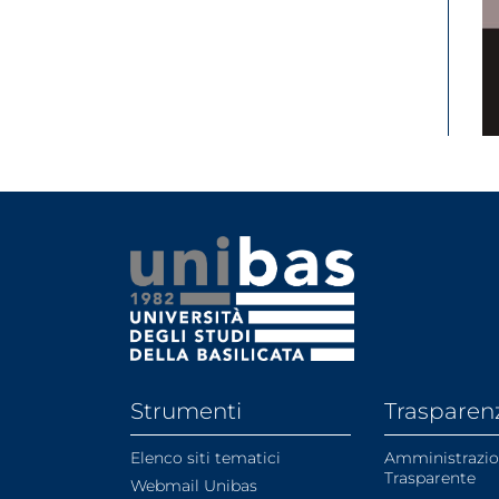
Strumenti
Trasparen
Elenco siti tematici
Amministrazi
Trasparente
Webmail Unibas