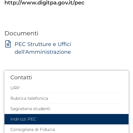
http://www.digitpa.gov.it/pec
Documenti
PEC Strutture e Uffici
dell'Amministrazione
Contatti
URP
Rubrica telefonica
Segreterie studenti
Indirizzi PEC
Consigliera di Fiducia