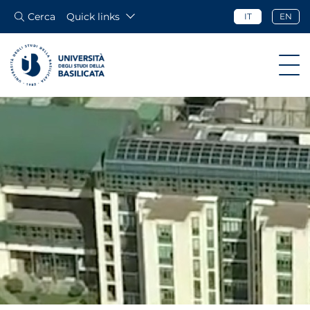
Cerca
Quick links
IT
EN