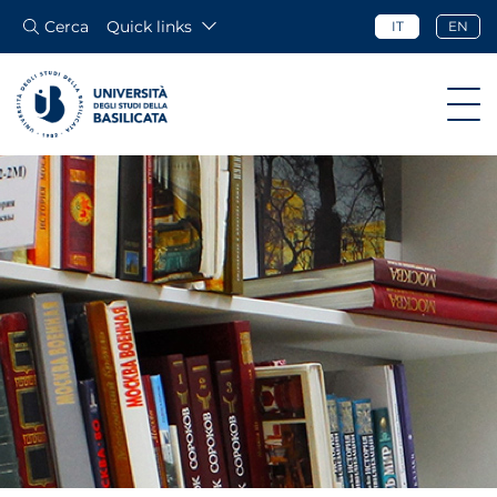
Cerca
Quick links
IT
EN