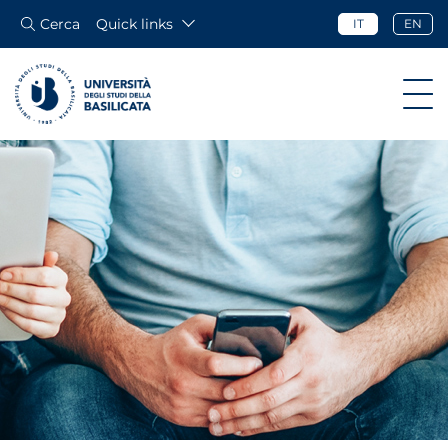
Cerca
Quick links
IT
EN