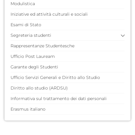
Modulistica
Iniziative ed attività culturali e sociali
Esami di Stato
Segreteria studenti
Rappresentanze Studentesche
F.A.Q. (domande poste frequentemente)
Guida dello Studente
Ufficio Post Lauream
Servizi Web per Studenti
Garante degli Studenti
Ufficio Servizi Generali e Diritto allo Studio
Diritto allo studio (ARDSU)
Informativa sul trattamento dei dati personali
Erasmus italiano