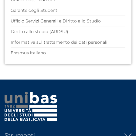
Servizi Web per Studenti
Garante degli Studenti
Ufficio Servizi Generali e Diritto allo Studio
Diritto allo studio (ARDSU)
Informativa sul trattamento dei dati personali
Erasmus italiano
Strumenti