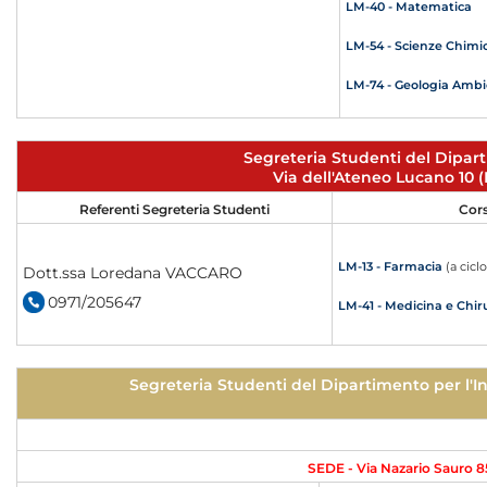
LM-40 - Matematica
LM-54 - Scienze Chimi
LM-74 - Geologia Ambi
Segreteria Studenti del Dipart
Via dell'Ateneo Lucano 10
Referenti Segreteria Studenti
Cors
LM-13 - Farmacia
(a cicl
Dott.ssa Loredana VACCARO
0971/205647
LM-41 - Medicina e Chir
Segreteria Studenti del Dipartimento per l'I
SEDE - Via Nazario Sauro 85