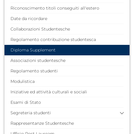
Riconoscimento titoli conseguiti all'estero
Date da ricordare
Collaborazioni Studentesche
Regolamento contribuzione studentesca
Diploma Supplement
Associazioni studentesche
Regolamento studenti
Modulistica
Iniziative ed attività culturali e sociali
Esami di Stato
Segreteria studenti
Rappresentanze Studentesche
F.A.Q. (domande poste frequentemente)
Guida dello Studente
Ufficio Post Lauream