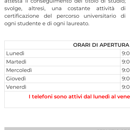
attesta il conseguimento del titolo di studio;
svolge, altresì, una costante attività di
certificazione del percorso universitario di
ogni studente e di ogni laureato.
ORARI DI APERTURA
Lunedì
9:0
Martedì
9:0
Mercoledì
9:0
Giovedì
9:0
Venerdì
9:0
I telefoni sono attivi dal lunedì al vene