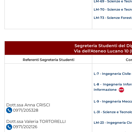
LM-69 - Scienze e Tecn
LM-70 - Scienze e Tecn
LM-73 - Scienze Forest
Segreteria Studenti del D
Via dell'Ateneo Lucano 10
Referenti Segreteria Studenti
Cor
L-7 - Ingegneria Civil
L-8 - Ingegneria Infor
Informazione
L-9 - Ingegneria Mecc
Dott.ssa Anna CRISCI
0971/205328
L-31 - Scienze e Tecno
Dott.ssa Valeria TORTORELLI
LM-23 - Ingegneria Civ
0971/202126