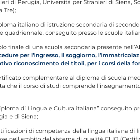
ieri di Perugia, Università per Stranieri di Siena, 
 Tre);
loma italiano di istruzione secondaria di second
 quadriennale, conseguito presso le scuole italiane 
olo finale di una scuola secondaria presente nell’Al
edure per l’ingresso, il soggiorno, l’immatricolaz
lativo riconoscimento dei titoli, per i corsi della 
rtificato complementare al diploma di scuola med
ta che il corso di studi comprende l’insegnamento
ploma di Lingua e Cultura italiana” conseguito pre
ia e di Siena;
tificazioni di competenza della lingua italiana di l
e nell’ambito del sistema di qualità CLIQ (Certific