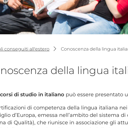
i conseguiti all'estero
Conoscenza della lingua itali
noscenza della lingua ita
corsi di studio in italiano
può essere presentato uno
tificazioni di competenza della lingua italiana nei g
glio d’Europa, emessa nell’ambito del sistema di 
ana di Qualità), che riunisce in associazione gli attu