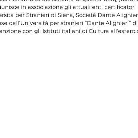
iunisce in associazione gli attuali enti certificatori
rsità per Stranieri di Siena, Società Dante Alighi
e dall’Università per stranieri “Dante Alighieri” d
nzione con gli Istituti italiani di Cultura all’estero 