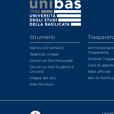
Strumenti
Trasparen
Elenco siti tematici
Amministrazi
Trasparente
Webmail Unibas
Intranet Trasp
Servizi on line Personale
Gare di appalt
Servizi on line Studenti e
Docenti
Albo ufficiale
Mappa del sito
Atti di Notifica
Albo fornitori
Univer