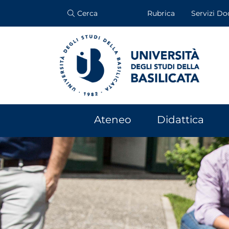
Cerca
Rubrica
Servizi Do
Ateneo
Didattica