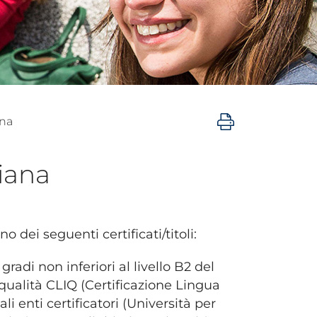
ana
liana
 dei seguenti certificati/titoli:
radi non inferiori al livello B2 del
qualità CLIQ (Certificazione Lingua
ali enti certificatori (Università per