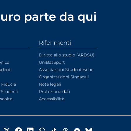
uturo parte da qui
Riferimenti
Diritto allo studio (ARDSU)
onica
UniBasSport
udenti
Associazioni Studentesche
Organizzazioni Sindacali
i Fiducia
Note legali
 Studenti
Protezione dati
Ascolto
Accessibilità