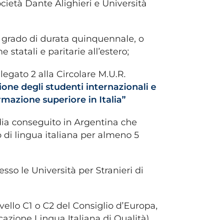
Società Dante Alighieri e Università
o grado di durata quinquennale, o
statali e paritarie all’estero;
legato 2 alla Circolare M.U.R.
ione degli studenti internazionali e
formazione superiore in Italia”
ia conseguito in Argentina che
 di lingua italiana per almeno 5
sso le Università per Stranieri di
ivello C1 o C2 del Consiglio d’Europa,
azione Lingua Italiana di Qualità),