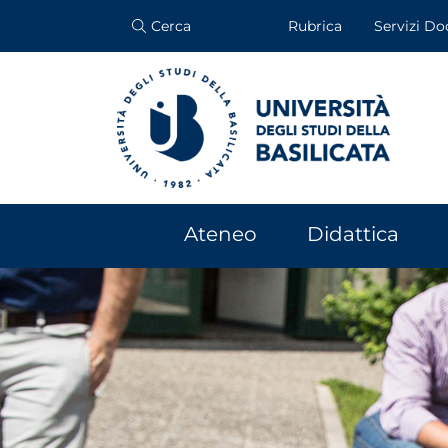
Cerca
Rubrica
Servizi Do
Ateneo
Didattica