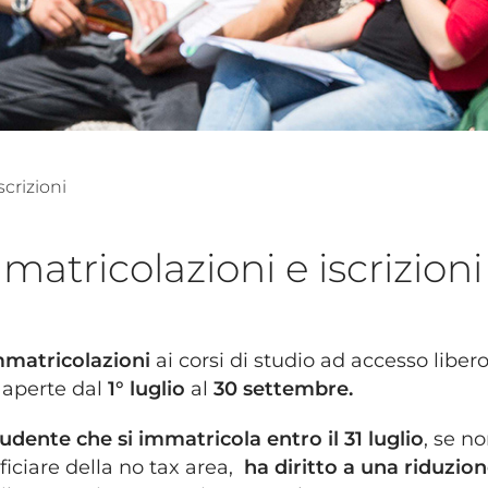
scrizioni
matricolazioni e iscrizioni
mmatricolazioni
ai corsi di studio ad accesso liber
 aperte dal
1° luglio
al
30 settembre.
udente che si immatricola entro il 31 luglio
, se n
iciare della no tax area,
ha diritto a una riduzio