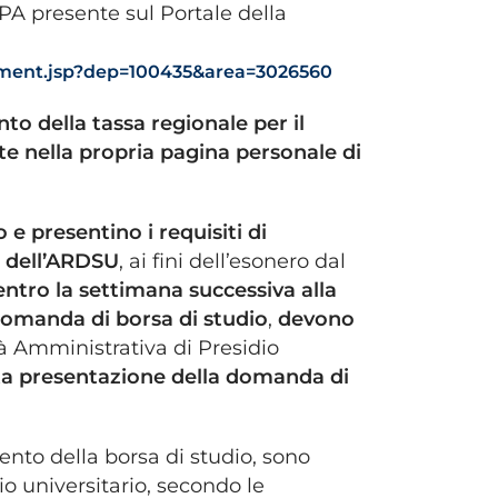
PA presente sul Portale della
artment.jsp?dep=100435&area=3026560
o della tassa regionale per il
ate nella propria pagina personale di
 e presentino i requisiti di
o dell’ARDSU
, ai fini dell’esonero dal
entro la settimana successiva alla
domanda di borsa di studio
,
devono
à Amministrativa di Presidio
ta presentazione della domanda di
ento della borsa di studio, sono
dio universitario, secondo le