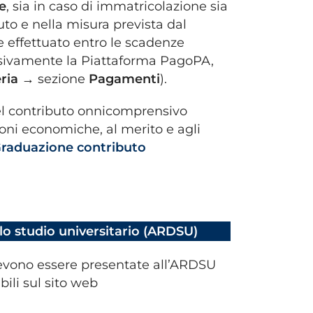
e
, sia in caso di immatricolazione sia
uto e nella misura prevista dal
e effettuato entro le scadenze
usivamente la Piattaforma PagoPA,
ria →
sezione
Pagamenti
).
el contributo onnicomprensivo
ioni economiche, al merito e agli
raduazione contributo
llo studio universitario (ARDSU)
vono essere presentate all’ARDSU
bili sul sito web