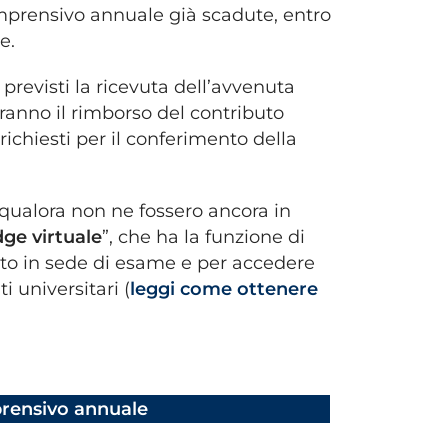
omprensivo annuale già scadute, entro
e.
previsti la ricevuta dell’avvenuta
ranno il rimborso del contributo
ichiesti per il conferimento della
, qualora non ne fossero ancora in
ge virtuale
”, che ha la funzione di
ento in sede di esame e per accedere
i universitari (
leggi come ottenere
rensivo annuale