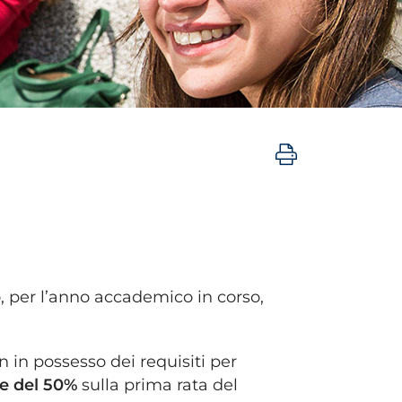
o, per l’anno accademico in corso,
on in possesso dei requisiti per
ne del 50%
sulla prima rata del