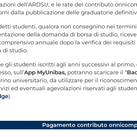
azioni dell’ARDSU, e le rate del contributo onnic
orni dalla pubblicazione delle graduatorie definitiv
detti studenti, qualora non consegnino nei termini 
ntazione della domanda di borsa di studio, riceve
omprensivo annuale dopo la verifica dei requisiti r
 di studio.
 gli studenti iscritti agli anni successivi al primo
sso, sull’
App MyUnibas,
potranno scaricare il “
Bad
rino universitario, da utilizzare per il riconoscim
rvizi ed eventuali agevolazioni riservati agli student
dge
).
Pagamento contributo onnicomp