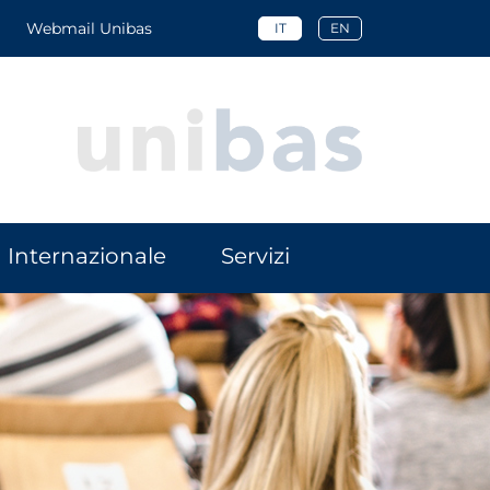
Webmail Unibas
IT
EN
Internazionale
Servizi