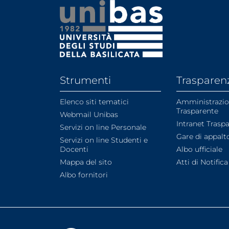
Strumenti
Trasparen
Elenco siti tematici
Amministrazi
Trasparente
Webmail Unibas
Intranet Trasp
Servizi on line Personale
Gare di appalt
Servizi on line Studenti e
Docenti
Albo ufficiale
Mappa del sito
Atti di Notifica
Albo fornitori