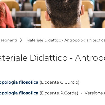
nsegnanti
Materiale Didattico - Antropologia filosofic
teriale Didattico - Antropo
pologia filosofica
(Docente G.Curcio)
pologia filosofica
(Docente R.Corda) - Versione a