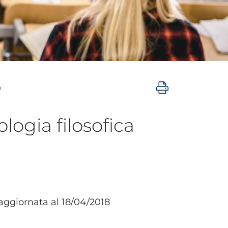
a
logia filosofica
ggiornata al 18/04/2018