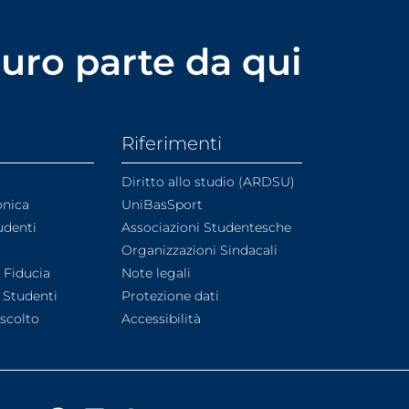
uturo parte da qui
Riferimenti
Diritto allo studio (ARDSU)
onica
UniBasSport
udenti
Associazioni Studentesche
Organizzazioni Sindacali
i Fiducia
Note legali
 Studenti
Protezione dati
Ascolto
Accessibilità