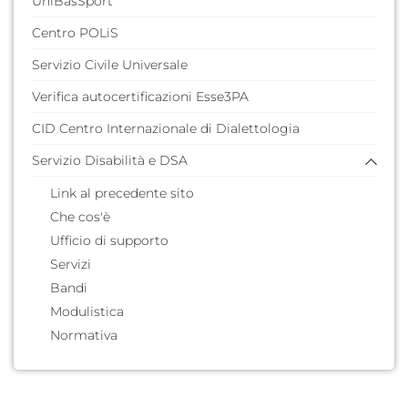
UniBasSport
Comitato
Documentazione
Centro POLiS
Servizio Civile Universale
Verifica autocertificazioni Esse3PA
CID Centro Internazionale di Dialettologia
Servizio Disabilità e DSA
Link al precedente sito
Che cos'è
Ufficio di supporto
Servizi
Bandi
Modulistica
Normativa