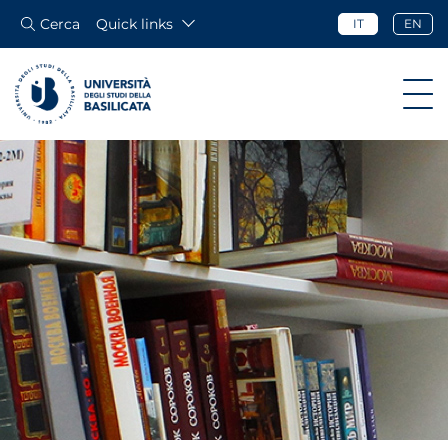
Cerca
Quick links
IT
EN