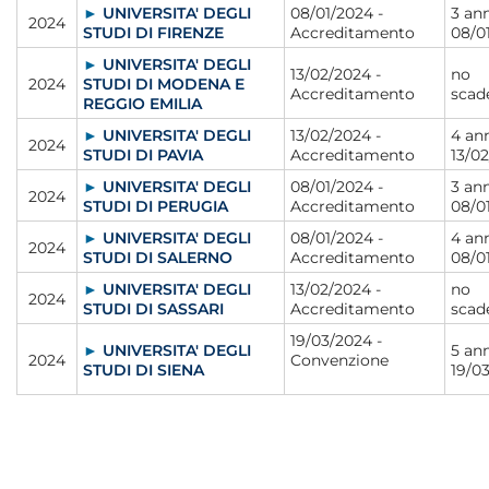
►
UNIVERSITA' DEGLI
08/01/2024 -
3 ann
2024
STUDI DI FIRENZE
Accreditamento
08/0
►
UNIVERSITA' DEGLI
13/02/2024 -
no
2024
STUDI DI MODENA E
Accreditamento
scad
REGGIO EMILIA
►
UNIVERSITA' DEGLI
13/02/2024 -
4 ann
2024
STUDI DI PAVIA
Accreditamento
13/0
►
UNIVERSITA' DEGLI
08/01/2024 -
3 ann
2024
STUDI DI PERUGIA
Accreditamento
08/0
►
UNIVERSITA' DEGLI
08/01/2024 -
4 ann
2024
STUDI DI SALERNO
Accreditamento
08/0
►
UNIVERSITA' DEGLI
13/02/2024 -
no
2024
STUDI DI SASSARI
Accreditamento
scad
19/03/2024 -
►
UNIVERSITA' DEGLI
5 ann
2024
Convenzione
STUDI DI SIENA
19/0