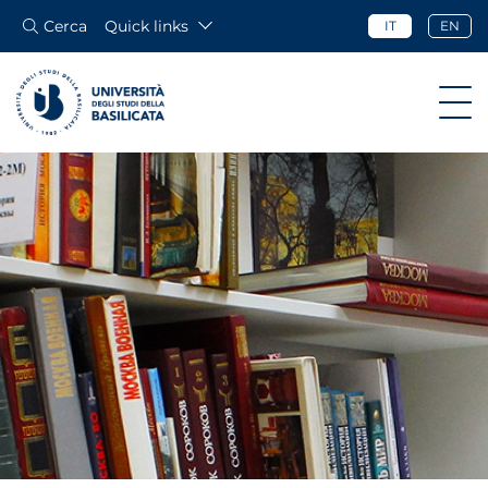
Cerca
Quick links
IT
EN