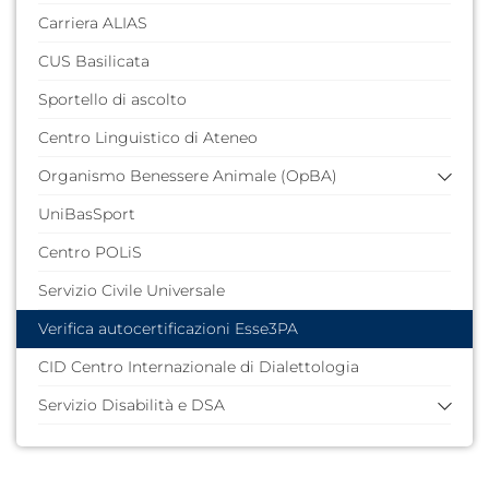
Carriera ALIAS
CUS Basilicata
Sportello di ascolto
Centro Linguistico di Ateneo
Organismo Benessere Animale (OpBA)
UniBasSport
Comitato
Documentazione
Centro POLiS
Servizio Civile Universale
Verifica autocertificazioni Esse3PA
CID Centro Internazionale di Dialettologia
Servizio Disabilità e DSA
Link al precedente sito
Che cos'è