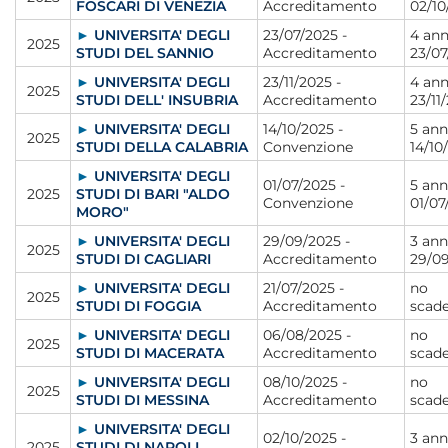
FOSCARI DI VENEZIA
Accreditamento
02/10
►
UNIVERSITA' DEGLI
23/07/2025 -
4 ann
2025
STUDI DEL SANNIO
Accreditamento
23/07
►
UNIVERSITA' DEGLI
23/11/2025 -
4 ann
2025
STUDI DELL' INSUBRIA
Accreditamento
23/11
►
UNIVERSITA' DEGLI
14/10/2025 -
5 ann
2025
STUDI DELLA CALABRIA
Convenzione
14/10
►
UNIVERSITA' DEGLI
01/07/2025 -
5 ann
2025
STUDI DI BARI "ALDO
Convenzione
01/07
MORO"
►
UNIVERSITA' DEGLI
29/09/2025 -
3 ann
2025
STUDI DI CAGLIARI
Accreditamento
29/0
►
UNIVERSITA' DEGLI
21/07/2025 -
no
2025
STUDI DI FOGGIA
Accreditamento
scad
►
UNIVERSITA' DEGLI
06/08/2025 -
no
2025
STUDI DI MACERATA
Accreditamento
scad
►
UNIVERSITA' DEGLI
08/10/2025 -
no
2025
STUDI DI MESSINA
Accreditamento
scad
►
UNIVERSITA' DEGLI
02/10/2025 -
3 ann
2025
STUDI DI NAPOLI