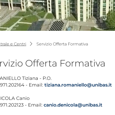
rale e Centri
Servizio Offerta Formativa
rvizio Offerta Formativa
NIELLO Tiziana - P.O.
0971.202164 - Email:
tiziana.romaniello@unibas.it
ICOLA Canio
0971.202123 - Email:
canio.denicola@unibas.it