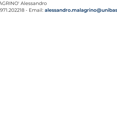
GRINO' Alessandro
0971.202218 - Email:
alessandro.malagrino@unibas.