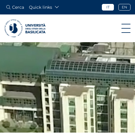
Cerca
Quick links
IT
EN