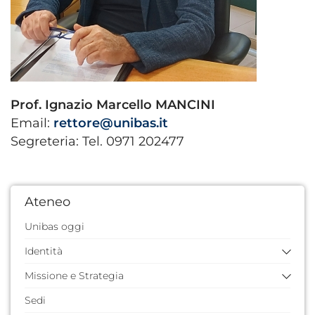
Prof. Ignazio Marcello MANCINI
Email:
rettore@unibas.it
Segreteria: Tel. 0971 202477
Ateneo
Unibas oggi
Identità
Missione e Strategia
Storia dell'Ateneo
Quarantennale
Sedi
Missione e valori
Identità visiva