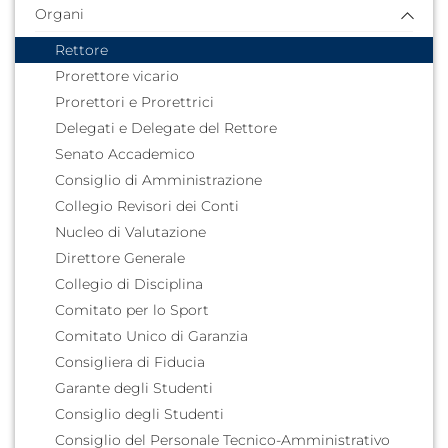
Piano Strategico 2024/2026
Organi
Documenti di pianificazione e strategici
Rettore
Comitato Strategico di Ateneo
Prorettore vicario
Analisi e cruscotti
Prorettori e Prorettrici
Contributi e idee
Delegati e Delegate del Rettore
Senato Accademico
Consiglio di Amministrazione
Collegio Revisori dei Conti
Nucleo di Valutazione
Direttore Generale
Collegio di Disciplina
Comitato per lo Sport
Comitato Unico di Garanzia
Consigliera di Fiducia
Garante degli Studenti
Consiglio degli Studenti
Consiglio del Personale Tecnico-Amministrativo