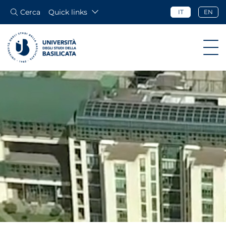
Cerca
Quick links
IT
EN