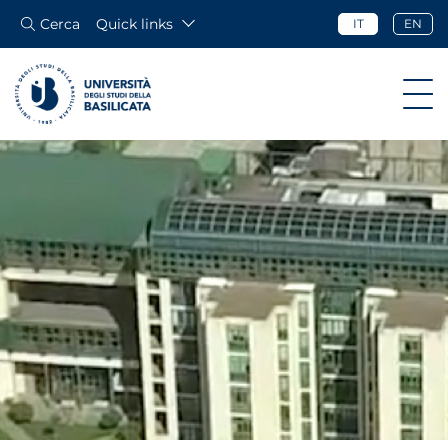
Cerca
Quick links
IT
EN