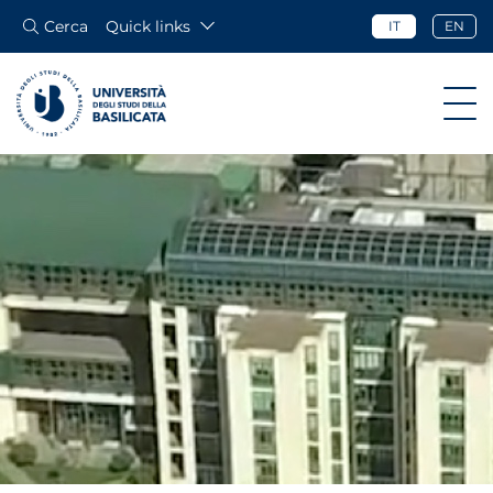
Cerca
Quick links
IT
EN