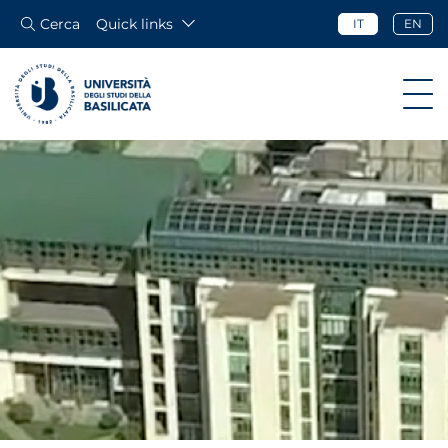
Cerca
Quick links
IT
EN