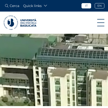
Cerca
Quick links
IT
EN