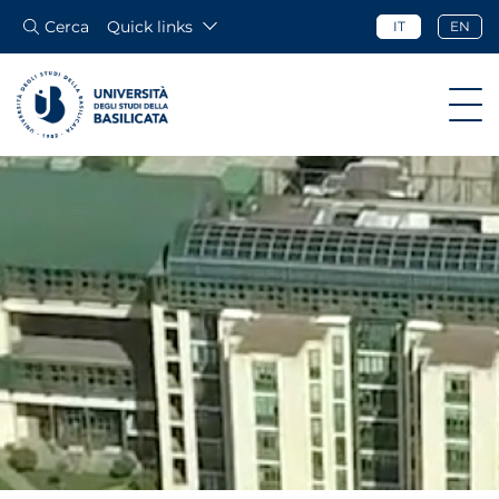
Cerca
Quick links
IT
EN